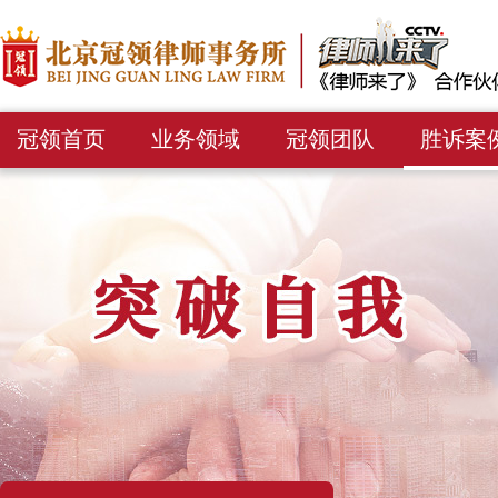
冠领首页
业务领域
冠领团队
胜诉案