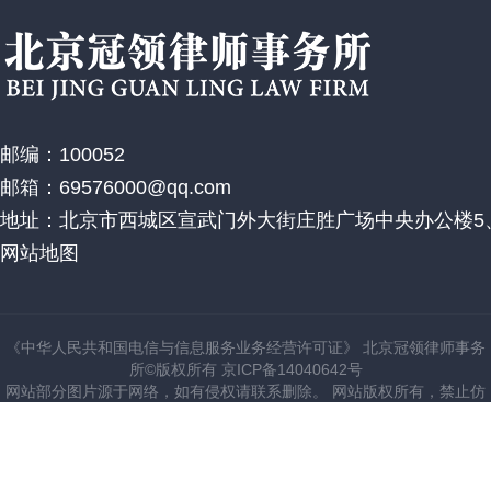
邮编：100052
邮箱：69576000@qq.com
地址：北京市西城区宣武门外大街庄胜广场中央办公楼5、
网站地图
《中华人民共和国电信与信息服务业务经营许可证》 北京冠领律师事务
所©版权所有 京ICP备14040642号
网站部分图片源于网络，如有侵权请联系删除。 网站版权所有，禁止仿
建站。