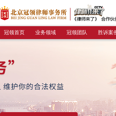
冠领首页
业务领域
冠领团队
胜诉案