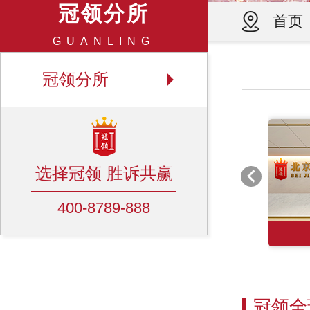
冠领分所
首页
GUANLING
冠领分所
选择冠领 胜诉共赢
400-8789-888
冠领全