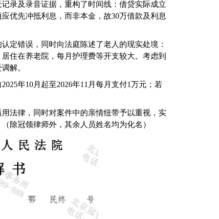
天记录及录音证据，重构了时间线：借贷实际成立
款项应优先冲抵利息，而非本金，故30万借款及利息
认定错误，同时向法庭陈述了老人的现实处境：
，居住在养老院，每月护理费等开支较大。考虑到
受调解。
5年10月起至2026年11月每月支付1万元；若
用法律，同时对案件中的亲情纽带予以重视，实
。（除冠领律师外，其余人员姓名均为化名）