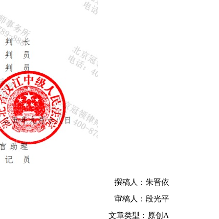
撰稿人：朱晋依
审稿人：段光平
文章类型：原创A