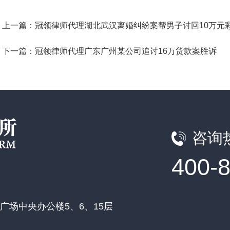
上一篇：冠领律师代理湖北武汉离婚纠纷案帮男子讨回10万元
下一篇：冠领律师代理广东广州某公司追讨16万货款案胜诉
咨询
400-
场中央办公楼5、6、15层