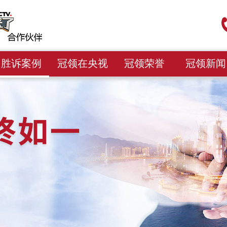
胜诉案例
冠领在央视
冠领荣誉
冠领新闻