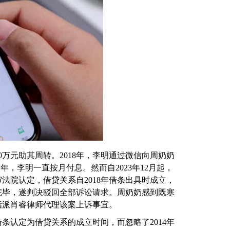
万元助其周转。2018年，李明通过微信向周奶奶
年，李明一直按月付息。然而自2023年12月起，
法院认定，借贷关系自2018年借条出具时成立，
完毕，遂判决驳回全部诉讼请求。周奶奶感到既寒
指派肖睿律师代理该案上诉事宜。
条认定为借贷关系的成立时间，而忽略了2014年