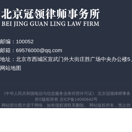
邮编：100052
邮箱：69576000@qq.com
地址：北京市西城区宣武门外大街庄胜广场中央办公楼5、
网站地图
《中华人民共和国电信与信息服务业务经营许可证》 北京冠领律师事务
所©版权所有 京ICP备14040642号
网站部分图片源于网络，如有侵权请联系删除。 网站版权所有，禁止仿
建站。