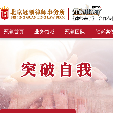
冠领首页
业务领域
冠领团队
胜诉案