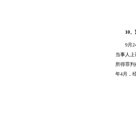
10
9月
当事人上
所得罪判
年4月，