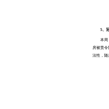
5、
本周
房被责令
法性，随