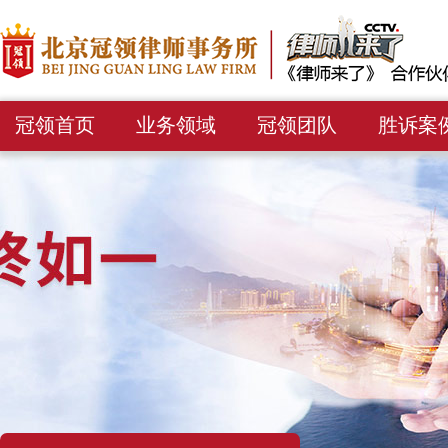
冠领首页
业务领域
冠领团队
胜诉案