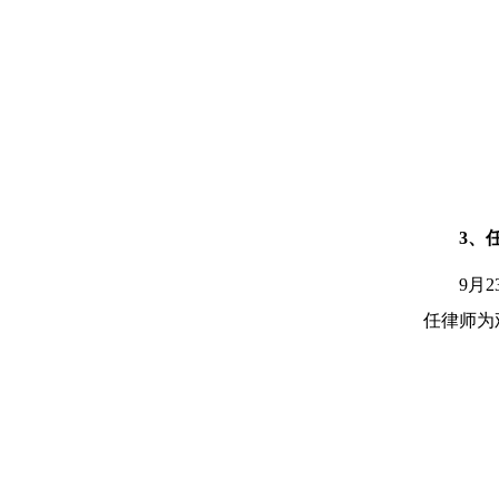
3、
9月
任律师为