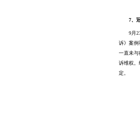
7、
9月
诉》案例
一直未与
诉维权。
定。