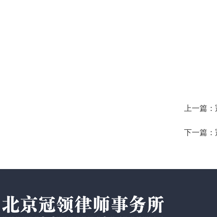
上一篇：
下一篇：