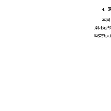
4、
本周
原因无法
助委托人