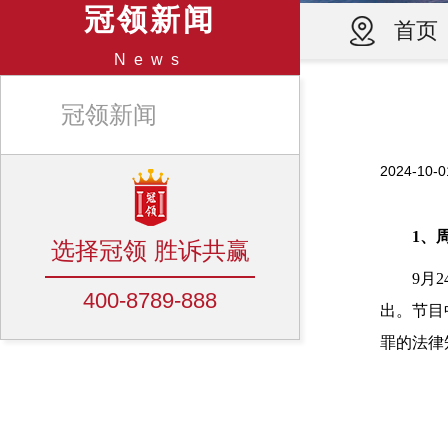
冠领新闻
首页
News
冠领新闻
2024-1
1、
选择冠领 胜诉共赢
9月
400-8789-888
出。节目
罪的法律