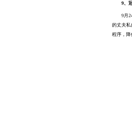
9、
9月
的丈夫私
程序，降