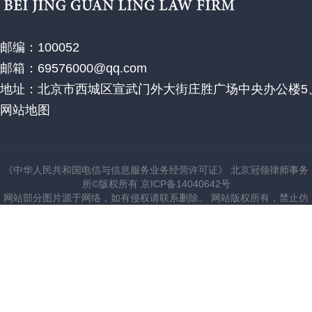
邮编：100052
邮箱：69576000@qq.com
地址：北京市西城区宣武门外大街庄胜广场中央办公楼5、
网站地图
《中华人民共和国电信与信息服务业务经营许可证》 北京冠领律师事务
所©版权所有 京ICP备14040642号
网站部分图片源于网络，如有侵权请联系删除。 网站版权所有，禁止仿
建站。