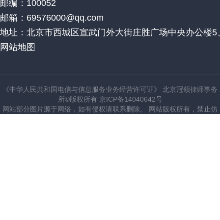
邮编：100052
邮箱：69576000@qq.com
地址：北京市西城区宣武门外大街庄胜广场中央办公楼5、
网站地图
《中华人民共和国电信与信息服务业务经营许可证》 北京冠领律师事务
所©版权所有 京ICP备14040642号
网站部分图片源于网络，如有侵权请联系删除。 网站版权所有，禁止仿
建站。