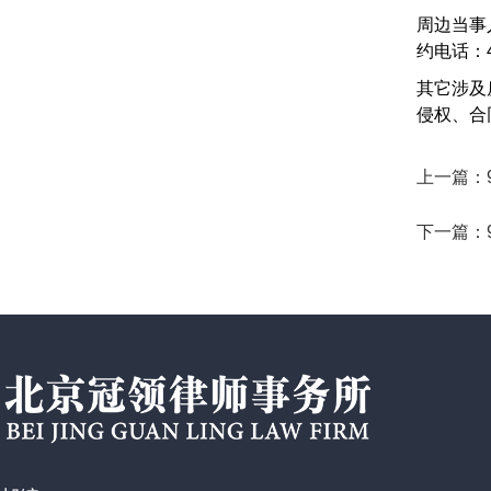
周边当事
约电话：40
其它涉及
侵权、合
上一篇：
下一篇：