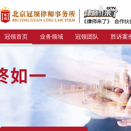
冠领首页
业务领域
冠领团队
胜诉案