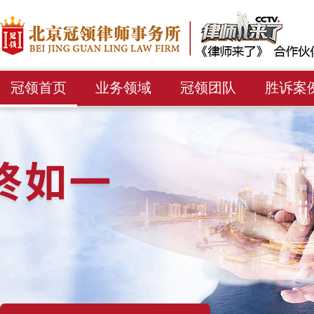
冠领首页
业务领域
冠领团队
胜诉案