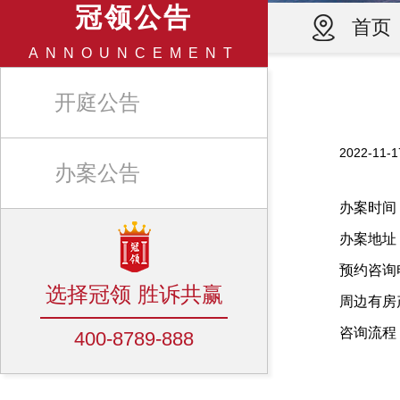
冠领公告
首页
ANNOUNCEMENT
开庭公告
2022-1
办案公告
办案时间：
办案地址
预约咨询电话
选择冠领 胜诉共赢
周边有房
咨询流程
400-8789-888