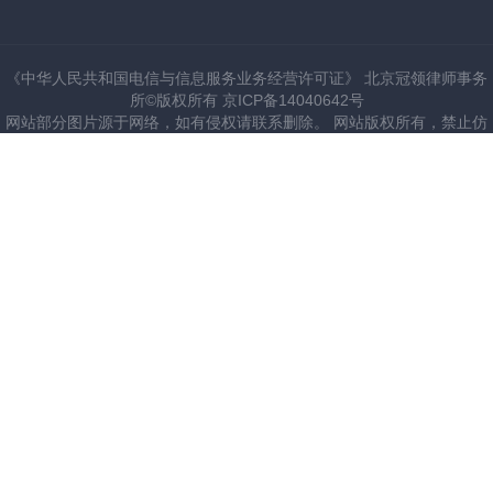
《中华人民共和国电信与信息服务业务经营许可证》 北京冠领律师事务
所©版权所有 京ICP备14040642号
网站部分图片源于网络，如有侵权请联系删除。 网站版权所有，禁止仿
建站。