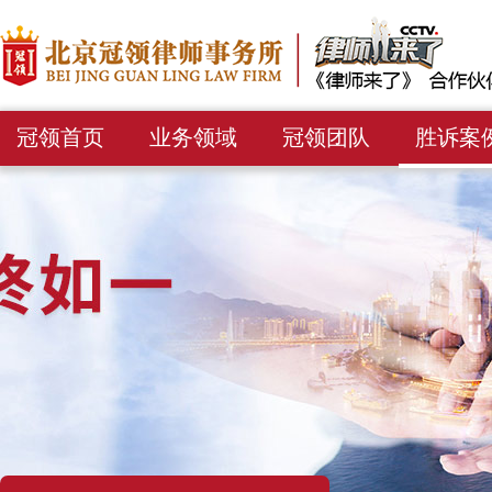
冠领首页
业务领域
冠领团队
胜诉案