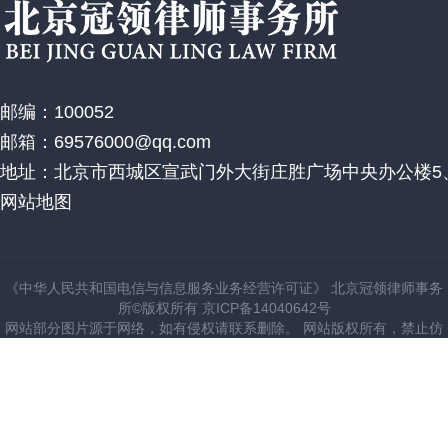
邮编：100052
邮箱：69576000@qq.com
地址：北京市西城区宣武门外大街庄胜广场中央办公楼5、
网站地图
《中华人民共和国电信与信息服务业务经营许可证》 北京冠领律师事务
所©版权所有 京ICP备14040642号
网站部分图片源于网络，如有侵权请联系删除。 网站版权所有，禁止仿
建站。