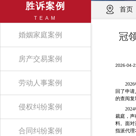
胜诉案例
首页
TEAM
婚姻家庭案例
冠
房产交易案例
2026-0
劳动人事案例
2026
回了申请
的查阅复
侵权纠纷案例
2024
裁庭，声
料。面对
合同纠纷案例
指派代理