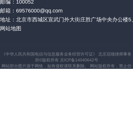
邮编：100052
邮箱：69576000@qq.com
地址：北京市西城区宣武门外大街庄胜广场中央办公楼5、
网站地图
《中华人民共和国电信与信息服务业务经营许可证》 北京冠领律师事务
所©版权所有 京ICP备14040642号
网站部分图片源于网络，如有侵权请联系删除。 网站版权所有，禁止仿
建站。