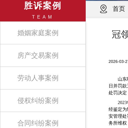
胜诉案例
首页
TEAM
婚姻家庭案例
冠
房产交易案例
2026-0
劳动人事案例
山东聊城
日并罚款
处罚决定
侵权纠纷案例
2023
经鉴定为
安管理处
合同纠纷案例
务所维权