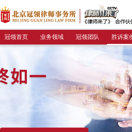
冠领首页
业务领域
冠领团队
胜诉案