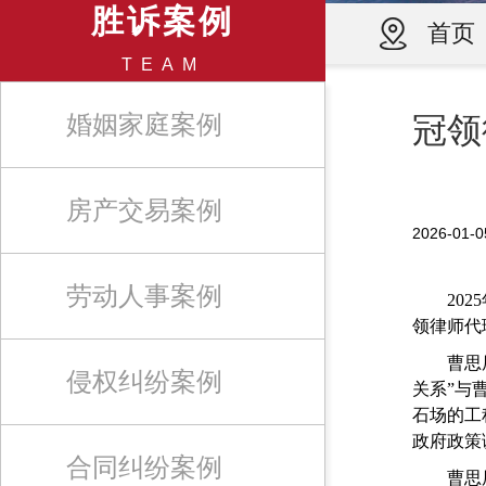
胜诉案例
首页
TEAM
婚姻家庭案例
冠领
房产交易案例
2026-0
劳动人事案例
2025
领律师代
曹思辰在
侵权纠纷案例
关系”与
石场的工
政府政策
合同纠纷案例
曹思辰第