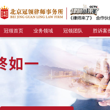
冠领首页
业务领域
冠领团队
胜诉案