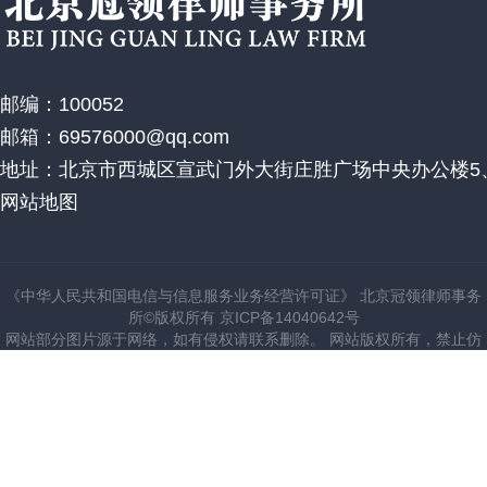
邮编：100052
邮箱：69576000@qq.com
地址：北京市西城区宣武门外大街庄胜广场中央办公楼5、
网站地图
《中华人民共和国电信与信息服务业务经营许可证》 北京冠领律师事务
所©版权所有 京ICP备14040642号
网站部分图片源于网络，如有侵权请联系删除。 网站版权所有，禁止仿
建站。