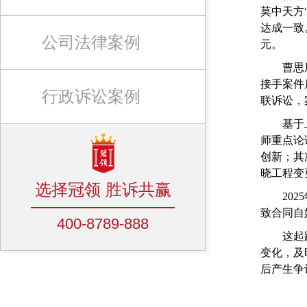
莫中天方
达成一致
公司法律案例
元。
曹思辰联
接手案件
行政诉讼案例
联诉讼，
基于上述
师重点论
创新；其
晓工程变
选择冠领 胜诉共赢
2025
致合同自
400-8789-888
这起跨度
变化，及
后产生争