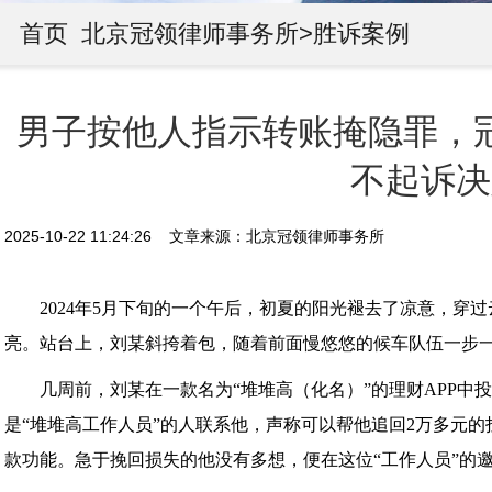
首页
北京冠领律师事务所>
胜诉案例
男子按他人指示转账掩隐罪，
不起诉决
2025-10-22 11:24:26 文章来源：北京冠领律师事务所
2024年5月下旬的一个午后，初夏的阳光褪去了凉意，穿
亮。站台上，刘某斜挎着包，随着前面慢悠悠的候车队伍一步
几周前，刘某在一款名为“堆堆高（化名）”的理财APP中
是“堆堆高工作人员”的人联系他，声称可以帮他追回2万多元的
款功能。急于挽回损失的他没有多想，便在这位“工作人员”的