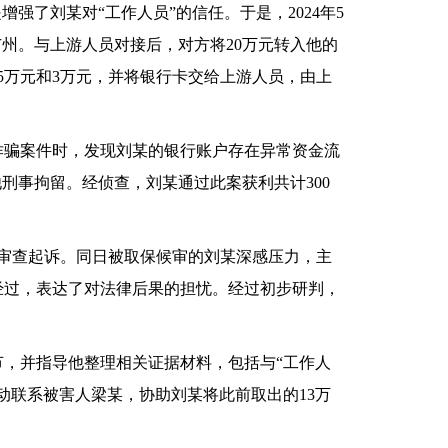
强了刘某对“工作人员”的信任。于是，2024年5
广州。与上游人员对接后，对方将20万元转入他的
5万元和3万元，并将银行卡交给上游人员，由上
诈骗案件时，发现刘某的银行账户存在异常资金流
刑事拘留。经侦查，刘某通过此案获利共计300
察院审查起诉。同日被取保候审的刘某深感压力，主
经过，表达了对法律后果的担忧。经过初步研判，
，并指导他整理相关证据材料，包括与“工作人
动联系被害人梁某，协助刘某将此前取出的13万