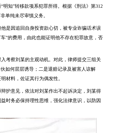
明知”转移款项系犯罪所得。根据《刑法》第312
而非单纯未尽审慎义务。
但他是因追回自身投资款心切，被专业诈骗话术误
打车”的费用，由此也能证明他不存在犯罪故意，否
深入考察刘某的主观动机。对此，律师提交三组关
团伙如何层层诱导；二是退赔记录及被害人谅解
证明材料，佐证其行为偶发性。
律师辩护意见，依法对刘某作出不起诉决定，刘某得
利益时务必保持理性思维，强化法律意识，以防因