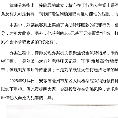
律师分析指出，掩隐罪的成立，核心在于行为人主观上是否“
条及相关司法解释，“明知”需达到确知或高度可能性的程度，
本案中，刘某虽客观上实施了协助转移赃款的犯罪行为，
导，才引发此案。另外，他获利的300元甚至无法覆盖“吃饭、
则不会不争取更多的“好处费”。
办案过程中，律师发现办案机关仅聚焦资金流转结果，未
键证据：一是刘某与对方的完整聊天记录，证明“堆堆高”诈骗
书，体现刘某事后补救态度；三是刘某既往无任何违法记录的
2025年9月4日，安徽省亳州市某区人民检察院采纳冠领
以卸下重担。借此案提醒大家：金融投资存在诈骗风险，追求
轻信他人而沦为犯罪的工具。