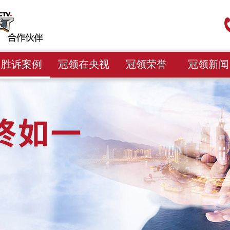
胜诉案例
冠领在央视
冠领荣誉
冠领新闻