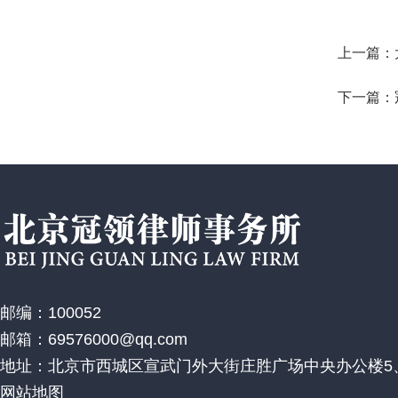
上一篇：
下一篇：
邮编：100052
邮箱：69576000@qq.com
地址：北京市西城区宣武门外大街庄胜广场中央办公楼5、
网站地图