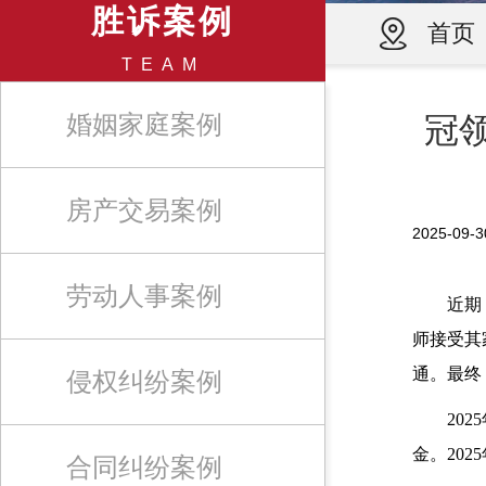
胜诉案例
首页
TEAM
婚姻家庭案例
冠
房产交易案例
2025-0
劳动人事案例
近期
师接受其
通。最终
侵权纠纷案例
20
金。20
合同纠纷案例