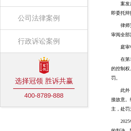
案发
即委托辩
公司法律案例
律师
审阅全部
行政诉讼案例
庭审
在第
的控制权
罚。
选择冠领 胜诉共赢
此外
400-8789-888
接故意。
主，处罚
20
的判决。