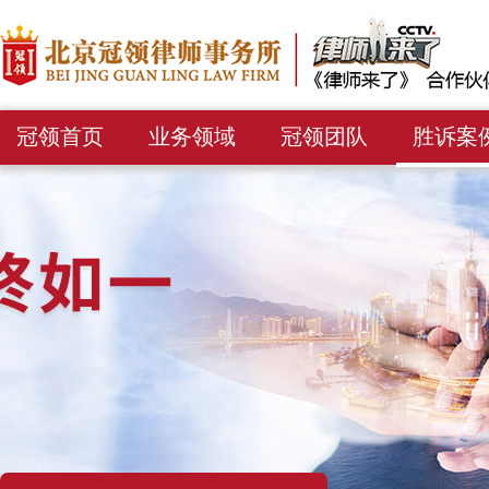
冠领首页
业务领域
冠领团队
胜诉案