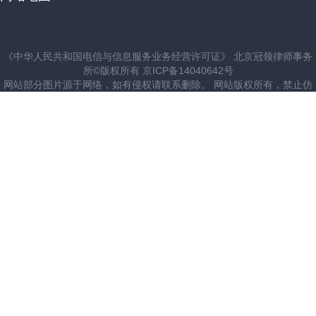
《中华人民共和国电信与信息服务业务经营许可证》 北京冠领律师事务
所©版权所有 京ICP备14040642号
网站部分图片源于网络，如有侵权请联系删除。 网站版权所有，禁止仿
建站。