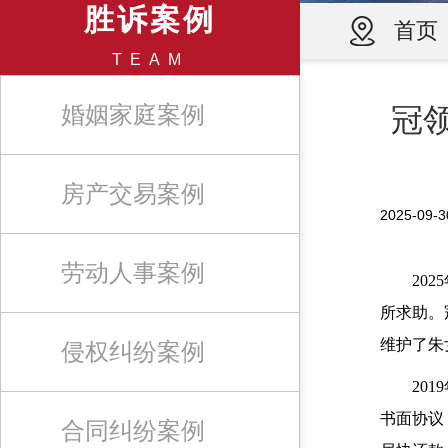
胜诉案例
首页
TEAM
婚姻家庭案例
冠
房产交易案例
2025-0
劳动人事案例
20
所求助。
维护了朱
侵权纠纷案例
20
书面协议
合同纠纷案例