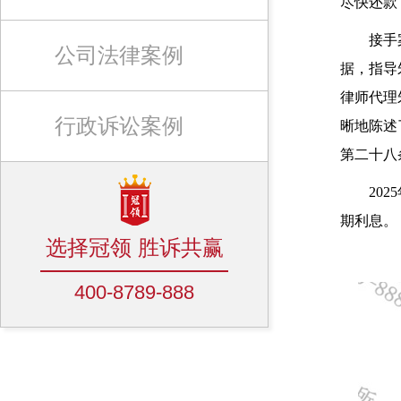
尽快还款
接手
公司法律案例
据，指导
律师代理
行政诉讼案例
晰地陈述
第二十八
20
期利息。
选择冠领 胜诉共赢
400-8789-888