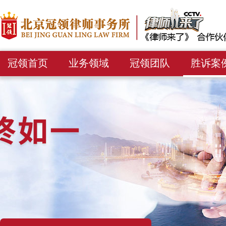
冠领首页
业务领域
冠领团队
胜诉案