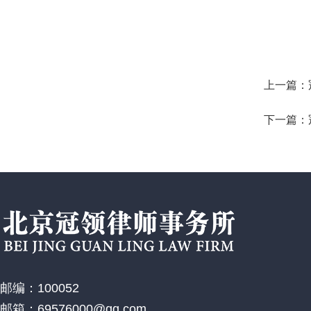
上一篇：
下一篇：
邮编：100052
邮箱：69576000@qq.com