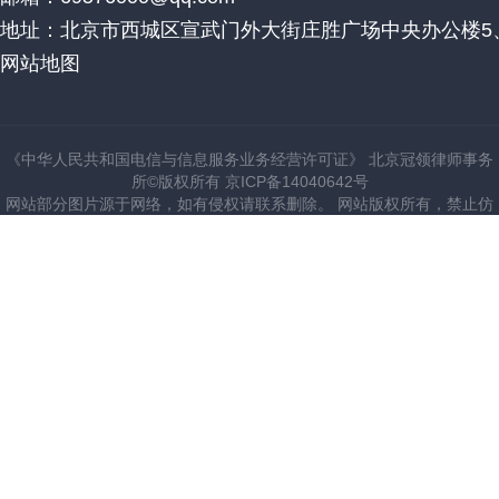
地址：北京市西城区宣武门外大街庄胜广场中央办公楼5、
网站地图
《中华人民共和国电信与信息服务业务经营许可证》 北京冠领律师事务
所©版权所有 京ICP备14040642号
网站部分图片源于网络，如有侵权请联系删除。 网站版权所有，禁止仿
建站。