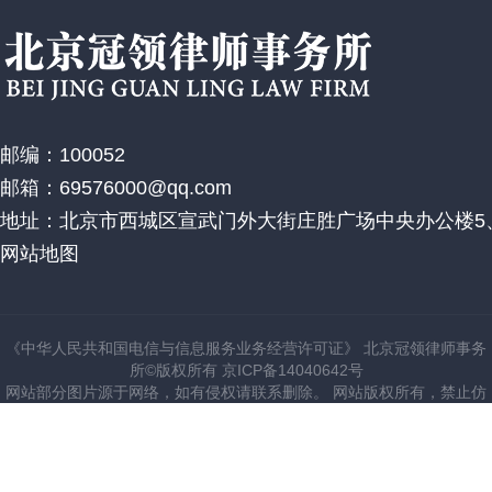
邮编：100052
邮箱：69576000@qq.com
地址：北京市西城区宣武门外大街庄胜广场中央办公楼5、
网站地图
《中华人民共和国电信与信息服务业务经营许可证》 北京冠领律师事务
所©版权所有 京ICP备14040642号
网站部分图片源于网络，如有侵权请联系删除。 网站版权所有，禁止仿
建站。