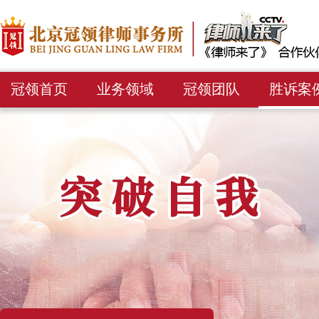
冠领首页
业务领域
冠领团队
胜诉案